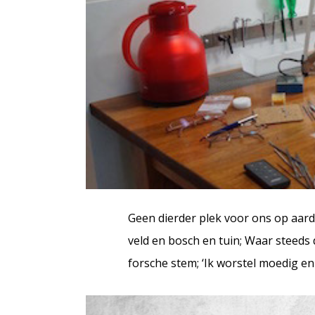
Geen dierder plek voor ons op aard
veld en bosch en tuin; Waar steeds
forsche stem; ‘Ik worstel moedig e