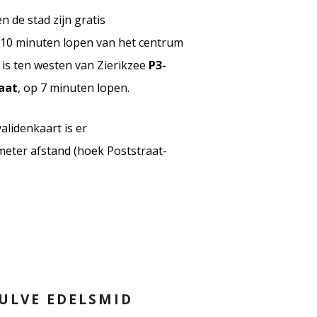
 de stad zijn gratis
 10 minuten lopen van het centrum
e is ten westen van Zierikzee
P3-
aat
, op 7 minuten lopen.
lidenkaart is er
eter afstand (hoek Poststraat-
ULVE EDELSMID