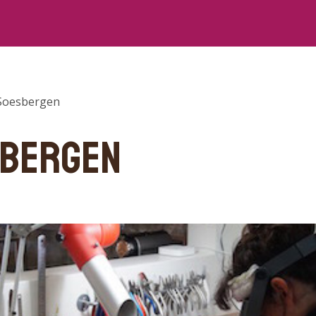
Soesbergen
SBERGEN