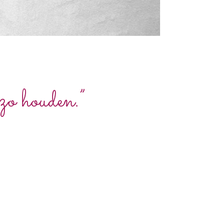
 zo houden.”