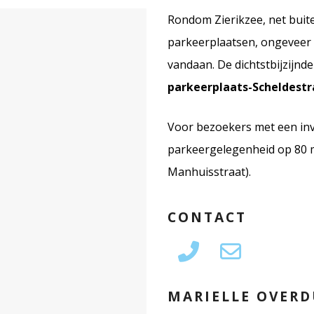
Rondom Zierikzee, net buiten
parkeerplaatsen, ongeveer
vandaan. De dichtstbijzijnd
parkeerplaats-Scheldestr
Voor bezoekers met een inva
parkeergelegenheid op 80 m
Manhuisstraat).
CONTACT
MARIELLE OVERD