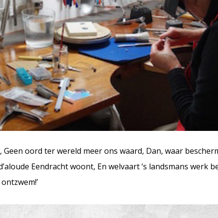
, Geen oord ter wereld meer ons waard, Dan, waar beschermd
 d’aloude Eendracht woont, En welvaart ’s landsmans werk b
n ontzwem!’