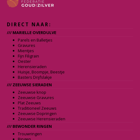
DIRECT NAAR:
/// MARIELLE OVERDULVE
Parels en Balletjes
Gravures
Mientjes
Fijn Filigrain
Oester
Herensieraden
Huisje, Boompje, Beestje
Basters Drijfslakje
/// ZEEUWSE SIERADEN
Zeeuwse knop
Zeeuwse Gravures
Plat Zeeuws
Traditioneel Zeeuws
Zeeuwse Dopringen
Zeeuwse Herensieraden
/// BEWONDER RINGEN
Trouwringen
Ringen