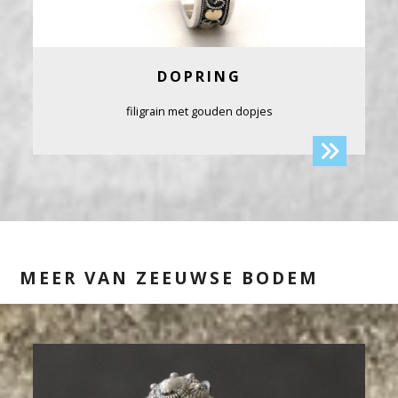
DOPRING
filigrain met gouden dopjes
MEER VAN ZEEUWSE BODEM