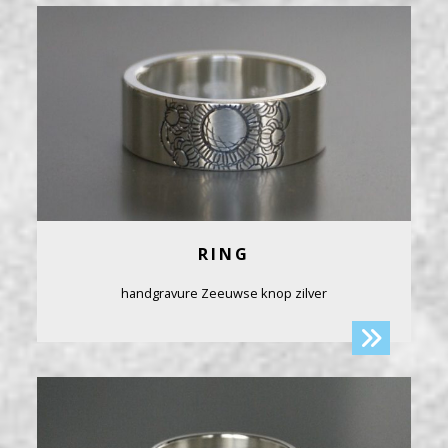
RING
handgravure Zeeuwse knop zilver