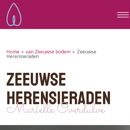
Home
»
van Zeeuwse bodem
»
Zeeuwse
Herensieraden
ZEEUWSE
HERENSIERADEN
Marielle Overdulve