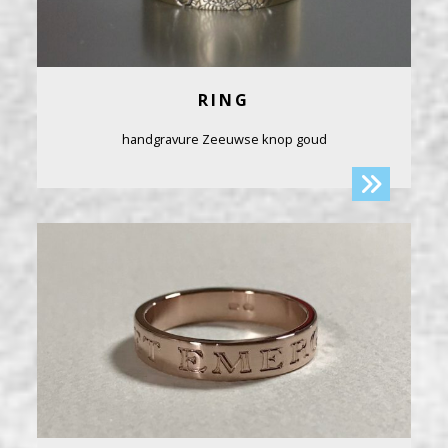
RING
handgravure Zeeuwse knop goud