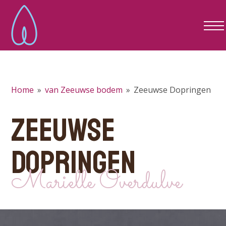
Home
»
van Zeeuwse bodem
»
Zeeuwse Dopringen
ZEEUWSE
DOPRINGEN
Marielle Overdulve