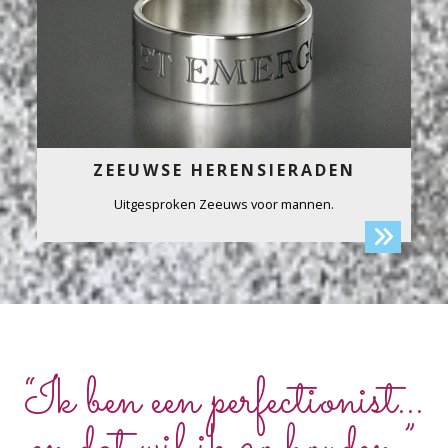
ZEEUWSE HERENSIERADEN
Uitgesproken Zeeuws voor mannen.
“Ik ben een perfectionist...
en dat wil ik zo houden.”