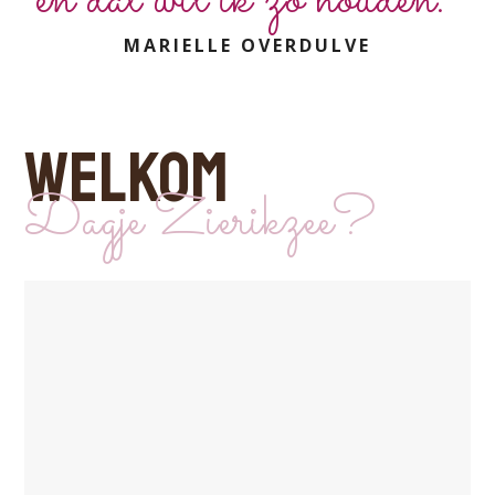
MARIELLE OVERDULVE
WELKOM
Dagje Zierikzee?