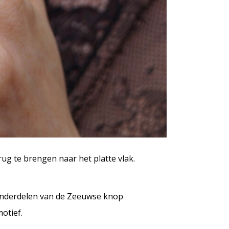
ug te brengen naar het platte vlak.
e onderdelen van de Zeeuwse knop
motief.