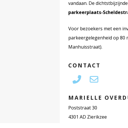
vandaan. De dichtstbijzijnd
parkeerplaats-Scheldestr
Voor bezoekers met een inva
parkeergelegenheid op 80 m
Manhuisstraat).
CONTACT
MARIELLE OVERD
Poststraat 30
4301 AD Zierikzee