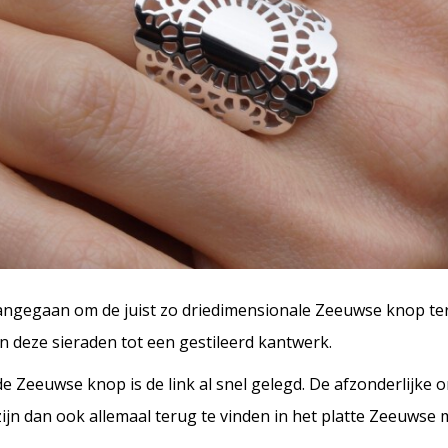
 aangegaan om de juist zo driedimensionale Zeeuwse knop ter
n deze sieraden tot een gestileerd kantwerk.
e Zeeuwse knop is de link al snel gelegd. De afzonderlijk
. zijn dan ook allemaal terug te vinden in het platte Zeeuwse 