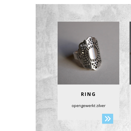
RING
opengewerkt zilver