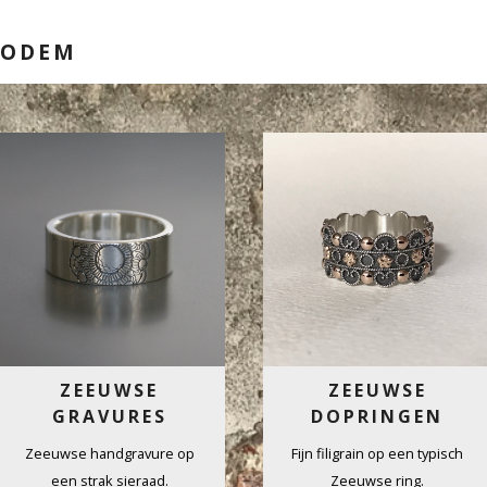
BODEM
ZEEUWSE
ZEEUWSE
GRAVURES
DOPRINGEN
Zeeuwse handgravure op
Fijn filigrain op een typisch
een strak sieraad.
Zeeuwse ring.