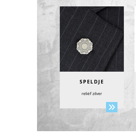
SPELDJE
reliëf zilver