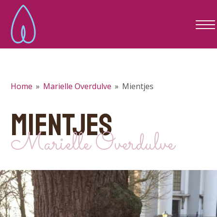
Home
»
Marielle Overdulve
»
Mientjes
MIENTJES
Marielle Overdulve