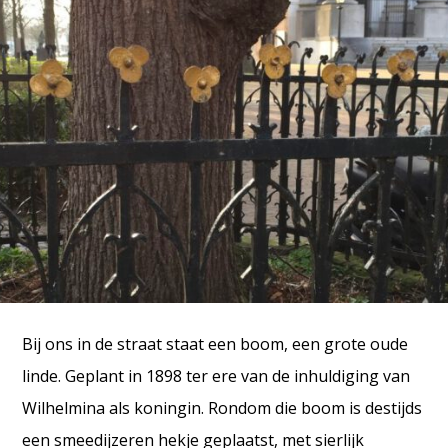
Bij ons in de straat staat een boom, een grote oude
linde. Geplant in 1898 ter ere van de inhuldiging van
Wilhelmina als koningin. Rondom die boom is destijds
een smeedijzeren hekje geplaatst, met sierlijk