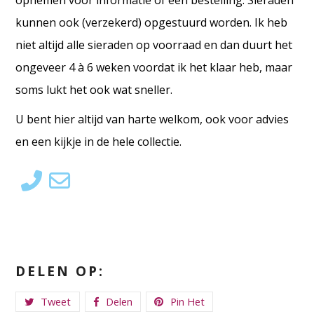
opnemen voor informatie of een bestelling. Sieraden
kunnen ook (verzekerd) opgestuurd worden. Ik heb
niet altijd alle sieraden op voorraad en dan duurt het
ongeveer 4 à 6 weken voordat ik het klaar heb, maar
soms lukt het ook wat sneller.
U bent hier altijd van harte welkom, ook voor advies
en een kijkje in de hele collectie.
DELEN OP:
Tweet
Delen
Pin Het