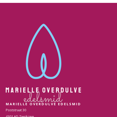
MARIELLE OVERDULVE EDELSMID
Poststraat 30
4301 AD Zierikzee