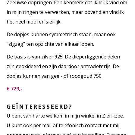
Zeeuwse dopringen. Een kenmerk dat ik leuk vind om
in mijn ringen te verwerken, maar bovendien vind ik
het heel mooi en sierlijk.
De dopjes kunnen symmetrisch staan, maar ook
“zigzag” ten opzichte van elkaar lopen.
De basis is van zilver 925. De dieperliggende delen
zijn geoxideerd en zijn daardoor antracietgrijs. De
dopjes kunnen van geel- of roodgoud 750.
€ 729,-
GEÏNTERESSEERD?
U bent van harte welkom in mijn winkel in Zierikzee.
U kunt ook per mail of telefonisch contact met mij