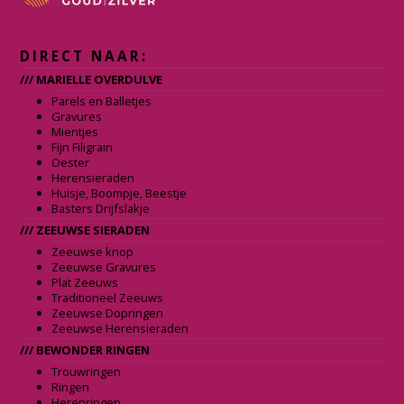
DIRECT NAAR:
/// MARIELLE OVERDULVE
Parels en Balletjes
Gravures
Mientjes
Fijn Filigrain
Oester
Herensieraden
Huisje, Boompje, Beestje
Basters Drijfslakje
/// ZEEUWSE SIERADEN
Zeeuwse knop
Zeeuwse Gravures
Plat Zeeuws
Traditioneel Zeeuws
Zeeuwse Dopringen
Zeeuwse Herensieraden
/// BEWONDER RINGEN
Trouwringen
Ringen
Herenringen