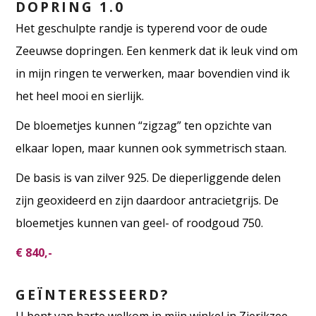
DOPRING 1.0
Het geschulpte randje is typerend voor de oude
Zeeuwse dopringen. Een kenmerk dat ik leuk vind om
in mijn ringen te verwerken, maar bovendien vind ik
het heel mooi en sierlijk.
De bloemetjes kunnen “zigzag” ten opzichte van
elkaar lopen, maar kunnen ook symmetrisch staan.
De basis is van zilver 925. De dieperliggende delen
zijn geoxideerd en zijn daardoor antracietgrijs. De
bloemetjes kunnen van geel- of roodgoud 750.
€ 840,-
GEÏNTERESSEERD?