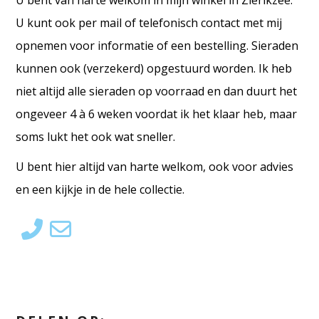
U bent van harte welkom in mijn winkel in Zierikzee.
U kunt ook per mail of telefonisch contact met mij
opnemen voor informatie of een bestelling. Sieraden
kunnen ook (verzekerd) opgestuurd worden. Ik heb
niet altijd alle sieraden op voorraad en dan duurt het
ongeveer 4 à 6 weken voordat ik het klaar heb, maar
soms lukt het ook wat sneller.
U bent hier altijd van harte welkom, ook voor advies
en een kijkje in de hele collectie.