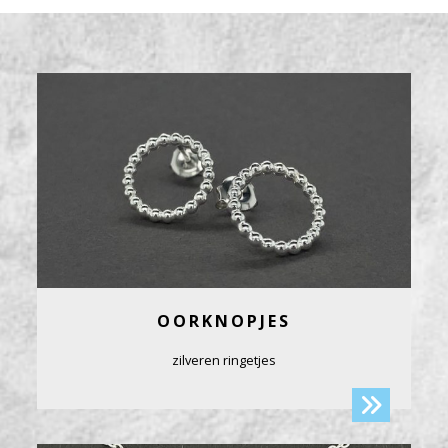
OORKNOPJES
zilveren ringetjes