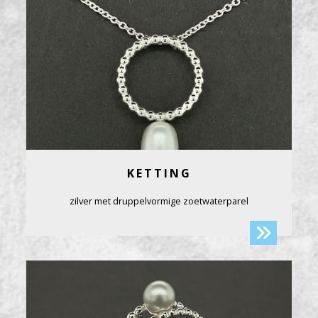
KETTING
zilver met druppelvormige zoetwaterparel