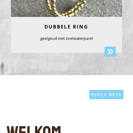
DUBBELE RING
geelgoud met zoetwaterparel
BEKIJK MEER
WELKOM