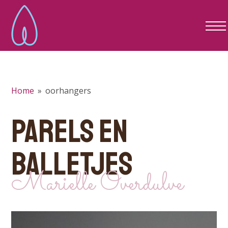
Home
»
oorhangers
PARELS EN
BALLETJES
Marielle Overdulve