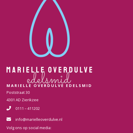
MARIELLE OVERDULVE EDELSMID
Poststraat 30
4301 AD Zierikzee
0111 – 411202
info@marielleoverdulve.nl
Volg ons op social media: