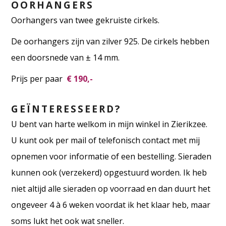
OORHANGERS
Oorhangers van twee gekruiste cirkels.
De oorhangers zijn van zilver 925. De cirkels hebben
een doorsnede van ± 14 mm.
Prijs per paar
€ 190,-
GEÏNTERESSEERD?
U bent van harte welkom in mijn winkel in Zierikzee.
U kunt ook per mail of telefonisch contact met mij
opnemen voor informatie of een bestelling. Sieraden
kunnen ook (verzekerd) opgestuurd worden. Ik heb
niet altijd alle sieraden op voorraad en dan duurt het
ongeveer 4 à 6 weken voordat ik het klaar heb, maar
soms lukt het ook wat sneller.