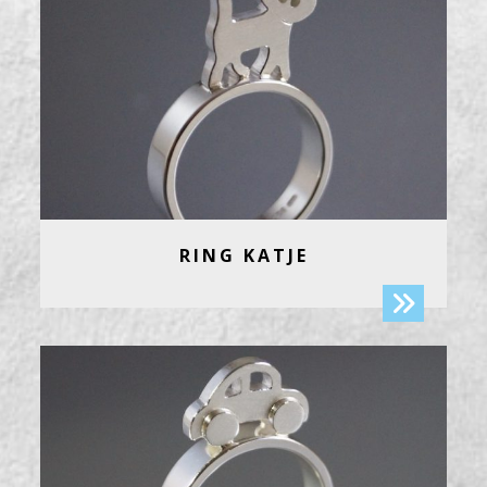
RING KATJE