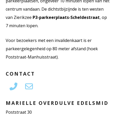
parkeerplaatsen, ongeveer 10 minuten lopen van het
centrum vandaan. De dichtstbijzijnde is ten westen
van Zierikzee
P3-parkeerplaats-Scheldestraat
, op
7 minuten lopen.
Voor bezoekers met een invalidenkaart is er
parkeergelegenheid op 80 meter afstand (hoek
Poststraat-Manhuisstraat).
CONTACT
MARIELLE OVERDULVE EDELSMID
Poststraat 30