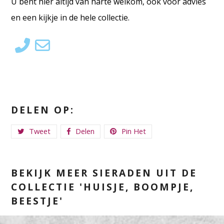
U bent hier altijd van harte welkom, ook voor advies
en een kijkje in de hele collectie.
DELEN OP:
Tweet
Delen
Pin Het
BEKIJK MEER SIERADEN UIT DE
COLLECTIE 'HUISJE, BOOMPJE,
BEESTJE'