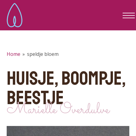
Home
»
speldje bloem
HUISJE, BOOMPJE,
BEESTJE
Marielle Overdulve