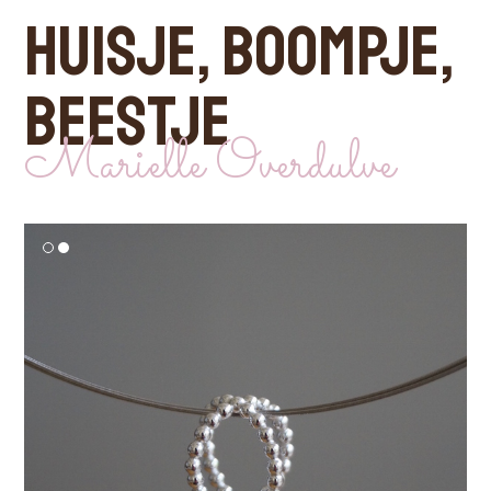
HUISJE, BOOMPJE,
BEESTJE
Marielle Overdulve