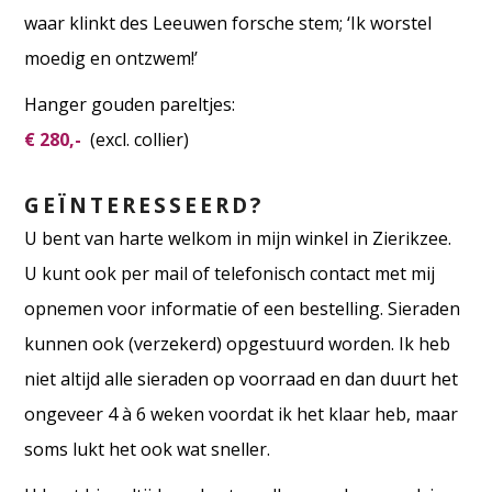
waar klinkt des Leeuwen forsche stem; ‘Ik worstel
moedig en ontzwem!’
Hanger gouden pareltjes:
€ 280,-
(excl. collier)
GEÏNTERESSEERD?
U bent van harte welkom in mijn winkel in Zierikzee.
U kunt ook per mail of telefonisch contact met mij
opnemen voor informatie of een bestelling. Sieraden
kunnen ook (verzekerd) opgestuurd worden. Ik heb
niet altijd alle sieraden op voorraad en dan duurt het
ongeveer 4 à 6 weken voordat ik het klaar heb, maar
soms lukt het ook wat sneller.