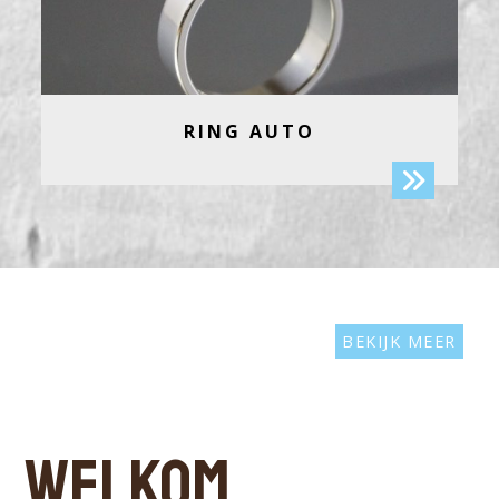
RING AUTO
BEKIJK MEER
WELKOM