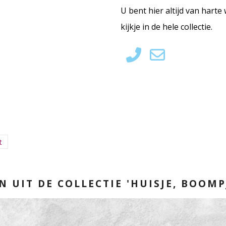
U bent hier altijd van hart
kijkje in de hele collectie.
t
N UIT DE COLLECTIE 'HUISJE, BOOMPJ