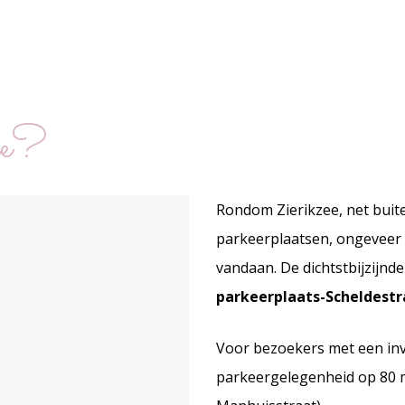
ee?
Rondom Zierikzee, net buiten
parkeerplaatsen, ongeveer
vandaan. De dichtstbijzijnd
parkeerplaats-Scheldestr
Voor bezoekers met een inva
parkeergelegenheid op 80 m