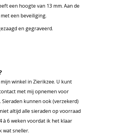
heeft een hoogte van 13 mm. Aan de
e met een beveiliging.
gezaagd en gegraveerd.
?
mijn winkel in Zierikzee. U kunt
h contact met mij opnemen voor
g. Sieraden kunnen ook (verzekerd)
iet altijd alle sieraden op voorraad
 à 6 weken voordat ik het klaar
 wat sneller.