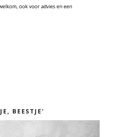
e welkom, ook voor advies en een
E, BEESTJE'