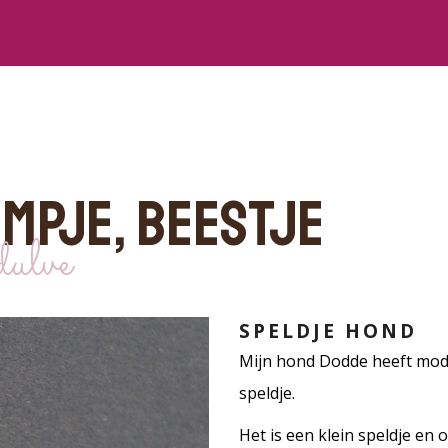
OMPJE, BEESTJE
ulve
SPELDJE HOND
Mijn hond Dodde heeft mode
speldje.
Het is een klein speldje en 