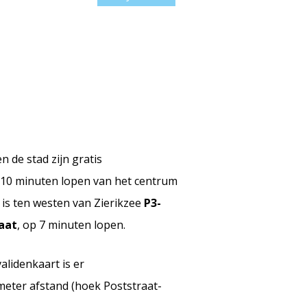
 de stad zijn gratis
 10 minuten lopen van het centrum
e is ten westen van Zierikzee
P3-
aat
, op 7 minuten lopen.
lidenkaart is er
eter afstand (hoek Poststraat-