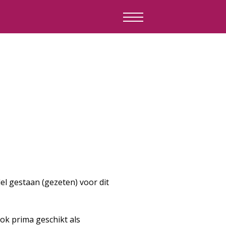
l gestaan (gezeten) voor dit
ook prima geschikt als