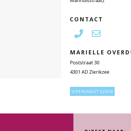
Manhuisstraat).
CONTACT
MARIELLE OVERD
Poststraat 30
4301 AD Zierikzee
OPENINGSTIJDEN