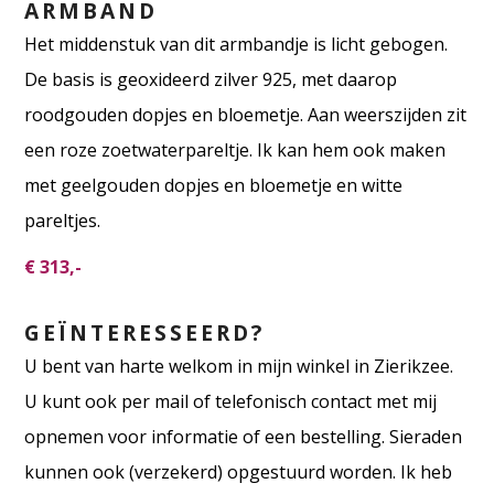
ARMBAND
Het middenstuk van dit armbandje is licht gebogen.
De basis is geoxideerd zilver 925, met daarop
roodgouden dopjes en bloemetje. Aan weerszijden zit
een roze zoetwaterpareltje. Ik kan hem ook maken
met geelgouden dopjes en bloemetje en witte
pareltjes.
€ 313,-
GEÏNTERESSEERD?
U bent van harte welkom in mijn winkel in Zierikzee.
U kunt ook per mail of telefonisch contact met mij
opnemen voor informatie of een bestelling. Sieraden
kunnen ook (verzekerd) opgestuurd worden. Ik heb