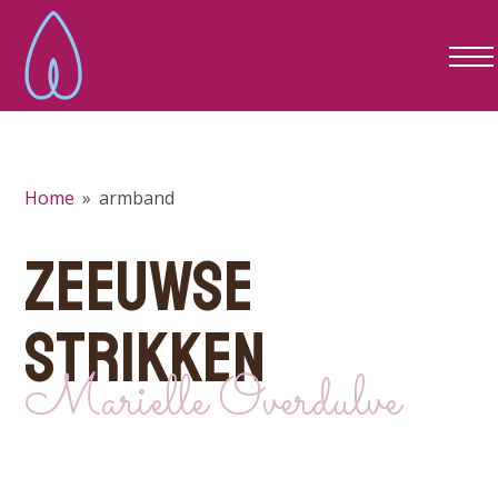
Home
»
armband
ZEEUWSE
STRIKKEN
Marielle Overdulve