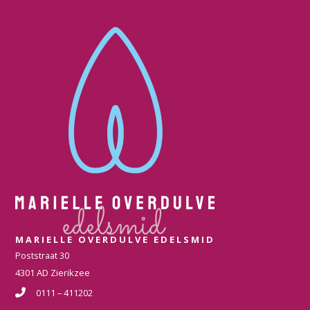
MARIELLE OVERDULVE EDELSMID
Poststraat 30
4301 AD Zierikzee
0111 – 411202