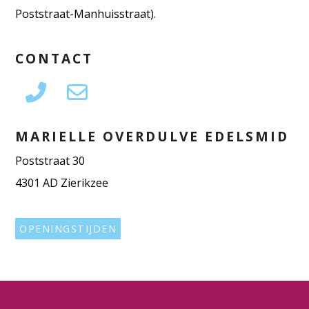
Poststraat-Manhuisstraat).
CONTACT
MARIELLE OVERDULVE EDELSMID
Poststraat 30
4301 AD Zierikzee
OPENINGSTIJDEN