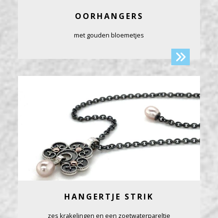
OORHANGERS
met gouden bloemetjes
HANGERTJE STRIK
zes krakelingen en een zoetwaterpareltje