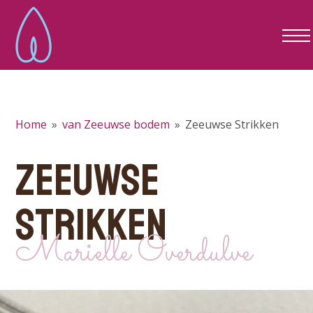
Home
»
van Zeeuwse bodem
»
Zeeuwse Strikken
ZEEUWSE
STRIKKEN
Marielle Overdulve