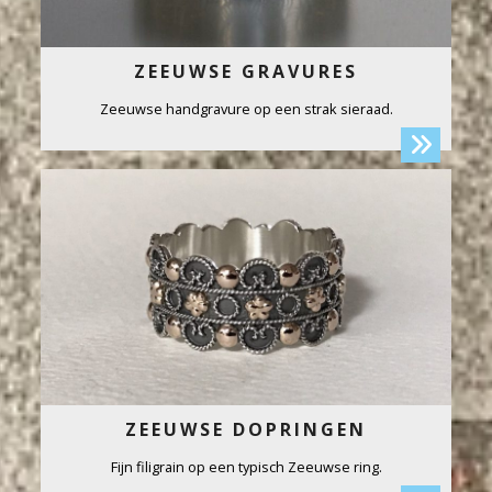
ZEEUWSE GRAVURES
Zeeuwse handgravure op een strak sieraad.
ZEEUWSE DOPRINGEN
Fijn filigrain op een typisch Zeeuwse ring.