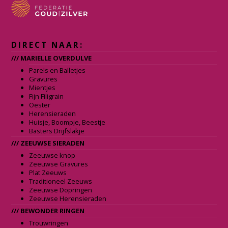
DIRECT NAAR:
/// MARIELLE OVERDULVE
Parels en Balletjes
Gravures
Mientjes
Fijn Filigrain
Oester
Herensieraden
Huisje, Boompje, Beestje
Basters Drijfslakje
/// ZEEUWSE SIERADEN
Zeeuwse knop
Zeeuwse Gravures
Plat Zeeuws
Traditioneel Zeeuws
Zeeuwse Dopringen
Zeeuwse Herensieraden
/// BEWONDER RINGEN
Trouwringen