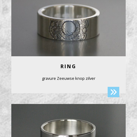
RING
gravure Zeeuwse knop zilver