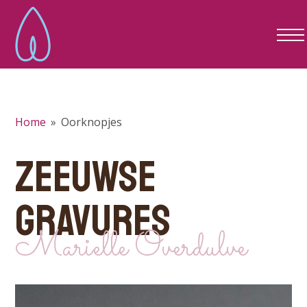
Home
»
Oorknopjes
ZEEUWSE
GRAVURES
Marielle Overdulve