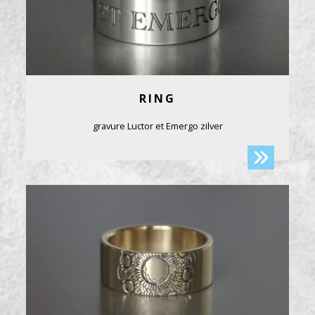
RING
gravure Luctor et Emergo zilver