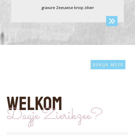
gravure Zeeuwse knop zilver
BEKIJK MEER
WELKOM
Dagje Zierikzee?