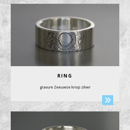
RING
gravure Zeeuwse knop zilver