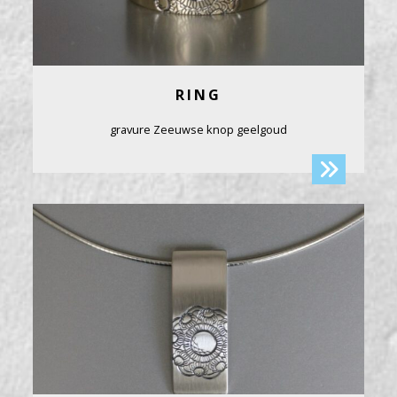
RING
gravure Zeeuwse knop geelgoud