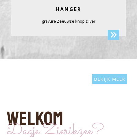
HANGER
gravure Zeeuwse knop zilver
BEKIJK MEER
WELKOM
Dagje Zierikzee?