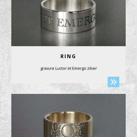
RING
gravure Luctor et Emergo zilver