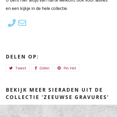
U bent hier altijd van harte welkom, ook voor advies
en een kijkje in de hele collectie.
DELEN OP:
Tweet
Delen
Pin Het
BEKIJK MEER SIERADEN UIT DE
COLLECTIE 'ZEEUWSE GRAVURES'