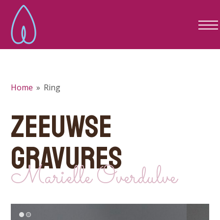
Home
»
Ring
ZEEUWSE
GRAVURES
Marielle Overdulve