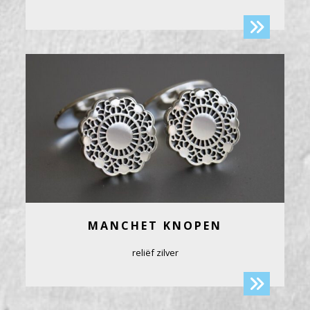
MANCHET KNOPEN
reliëf zilver