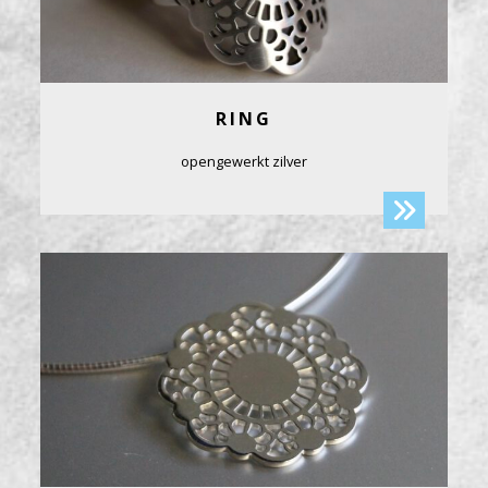
RING
opengewerkt zilver