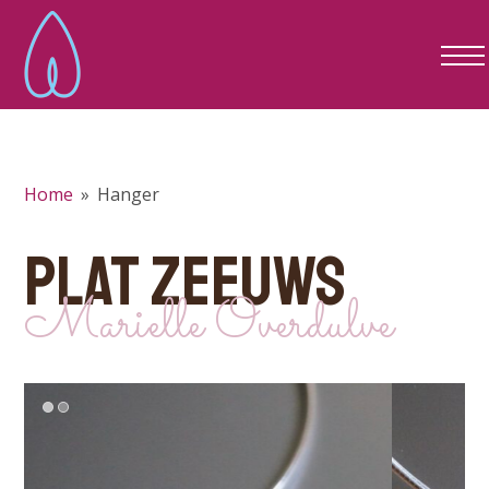
Home
»
Hanger
PLAT ZEEUWS
Marielle Overdulve