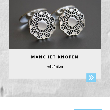
MANCHET KNOPEN
reliëf zilver