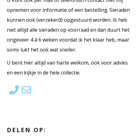
U kunt ook per mail of telefonisch contact met mij
opnemen voor informatie of een bestelling. Sieraden
kunnen ook (verzekerd) opgestuurd worden. Ik heb
niet altijd alle sieraden op voorraad en dan duurt het
ongeveer 4 à 6 weken voordat ik het klaar heb, maar
soms lukt het ook wat sneller.
U bent hier altijd van harte welkom, ook voor advies
en een kijkje in de hele collectie.
DELEN OP: