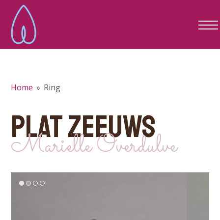
Home
»
Ring
PLAT ZEEUWS
Marielle Overdulve