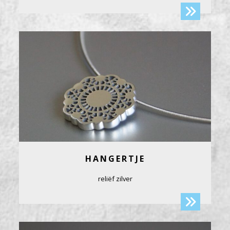
HANGERTJE
reliëf zilver